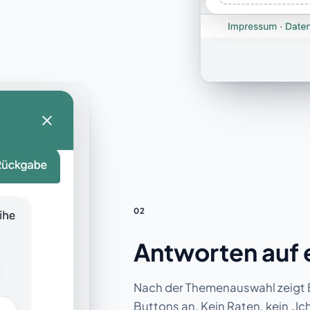
02
Antworten auf e
Nach der Themenauswahl zeigt B
Buttons an. Kein Raten, kein „Ic