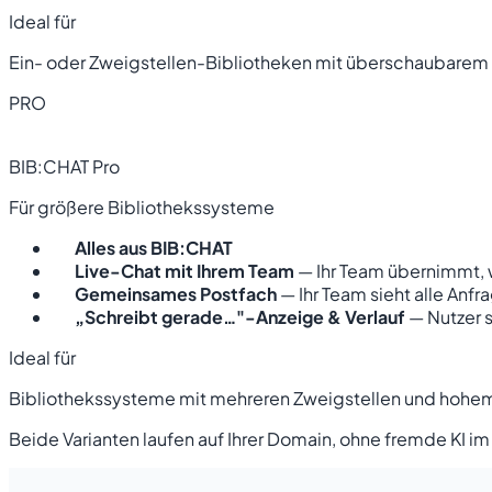
Ideal für
Ein- oder Zweigstellen-Bibliotheken mit überschaubare
PRO
BIB:CHAT Pro
Für größere Bibliothekssysteme
Alles aus BIB:CHAT
Live-Chat mit Ihrem Team
— Ihr Team übernimmt, 
Gemeinsames Postfach
— Ihr Team sieht alle Anf
„Schreibt gerade…"-Anzeige & Verlauf
— Nutzer 
Ideal für
Bibliothekssysteme mit mehreren Zweigstellen und hoh
Beide Varianten laufen auf Ihrer Domain, ohne fremde KI 