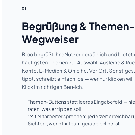
01
Begrüßung & Themen
Wegweiser
Bibo begrüßt Ihre Nutzer persönlich und bietet 
häufigsten Themen zur Auswahl: Ausleihe & Rü
Konto, E-Medien & Onleihe, Vor Ort, Sonstiges.
tippt, schreibt einfach los — wer nur klicken will
Klick im richtigen Bereich.
Themen-Buttons statt leeres Eingabefeld — n
raten, was er tippen soll
"Mit Mitarbeiter sprechen" jederzeit erreichbar (
Sichtbar, wenn Ihr Team gerade online ist