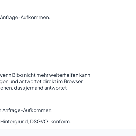
m Anfrage-Aufkommen.
wenn Bibo nicht mehr weiterhelfen kann
ragen und antwortet direkt im Browser
sehen, dass jemand antwortet
em Anfrage-Aufkommen.
im Hintergrund, DSGVO-konform.