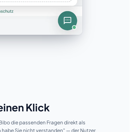
inen Klick
ibo die passenden Fragen direkt als
h habe Sie nicht verstanden" — der Nutzer