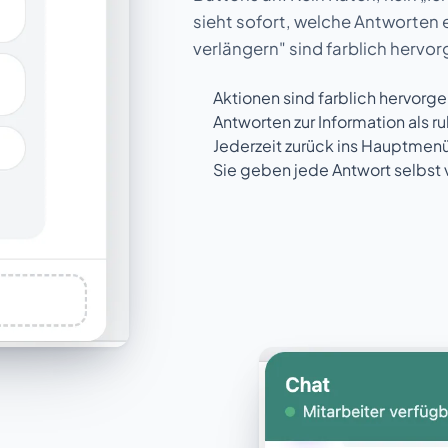
sieht sofort, welche Antworten e
verlängern" sind farblich hervo
Aktionen sind farblich hervorg
Antworten zur Information als r
Jederzeit zurück ins Hauptmen
Sie geben jede Antwort selbst v