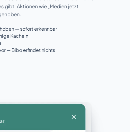
s gibt. Aktionen wie „Medien jetzt
rgehoben.
ehoben — sofort erkennbar
uhige Kacheln
ü
or — Bibo erfindet nichts