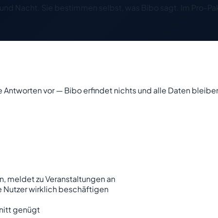
g und Nacht. Sie bestimmen selbst, was Bibo sagt. Im Pro-P
 Antworten vor — Bibo erfindet nichts und alle Daten bleib
n, meldet zu Veranstaltungen an
 Nutzer wirklich beschäftigen
nitt genügt