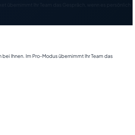
aket übernimmt Ihr Team das Gespräch, wenn es persönlich
en bei Ihnen. Im Pro-Modus übernimmt Ihr Team das